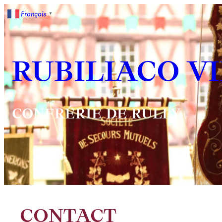
Français
▼
RUBILIACO V
CONFRÉRIE DE RULLY
CONTACT