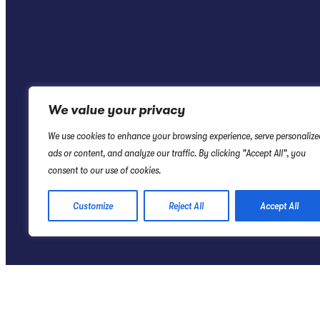
We value your privacy
We use cookies to enhance your browsing experience, serve personalize
ads or content, and analyze our traffic. By clicking "Accept All", you
consent to our use of cookies.
Customize
Reject All
Accept All