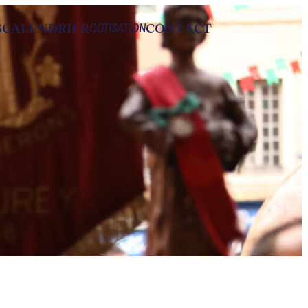
S
CALENDRIER
CONTACT
COTISATION