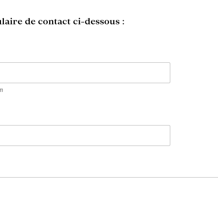
laire de contact ci-dessous :
m