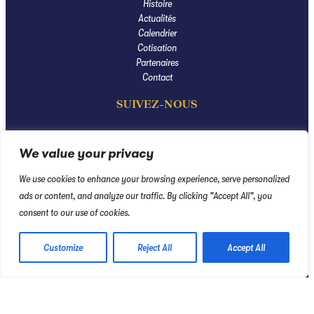
Histoire
Actualités
Calendrier
Cotisation
Partenaires
Contact
SUIVEZ-NOUS
We value your privacy
We use cookies to enhance your browsing experience, serve personalized
ads or content, and analyze our traffic. By clicking "Accept All", you
consent to our use of cookies.
Customize
Reject All
Accept All
© 2025 Rubiliaco Vinorum |
Mentions légales
| Création Monique Verdot