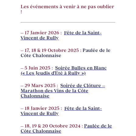
Les événements à venir à ne pas oublier
!
– 17 Janvier 2026 :
Fête de la Saint-
Vincent de Rully
– 17, 18 & 19 Octobre 2025 :
Paulée de le
Côte Chalonnaise
– 5 Juin 2025 :
Soirée Bulles en Blanc
(« Les Jeudis d’Eté à Rully »)
– 29 Mars 2025 :
Soirée de Clôture –
Marathon des Vins de la Côte
Chalonnaise
– 18 Janvier 2025 :
Fête de la Saint-
Vincent de Rully
– 18, 19 & 20 Octobre 2024 :
Paulée de le
Côte Chalonnaise