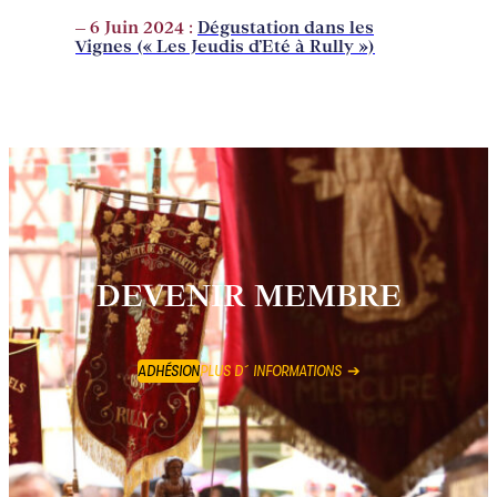
– 6 Juin 2024 :
Dégustation dans les
Vignes (« Les Jeudis d’Eté à Rully »)
DEVENIR MEMBRE
ADHÉSION
PLUS D´INFORMATIONS