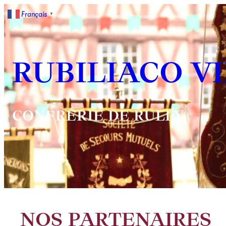
Français
▼
RUBILIACO V
CONFRÉRIE DE RULLY
NOS PARTENAIRES