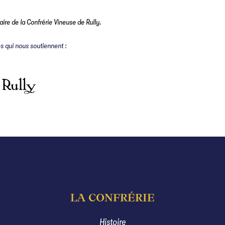
re de la Confrérie Vineuse de Rully.
es qui nous soutiennent :
LA CONFRÉRIE
Histoire