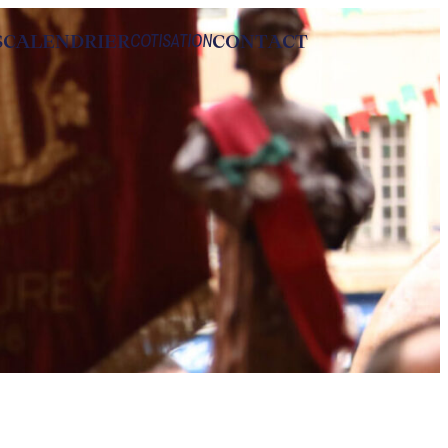
S
CALENDRIER
CONTACT
COTISATION