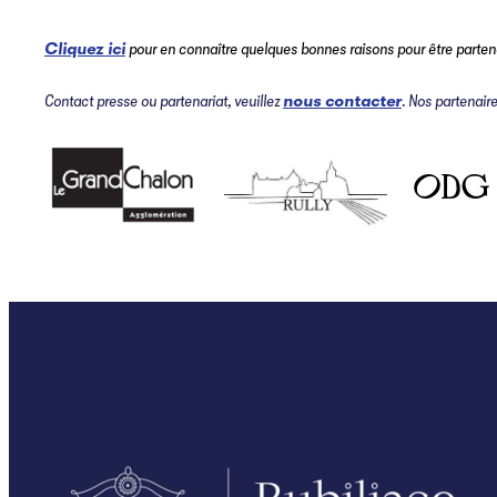
Cliquez ici
pour en connaître quelques bonnes raisons pour être partenai
Contact presse ou partenariat, veuillez
nous contacter
. Nos partenair