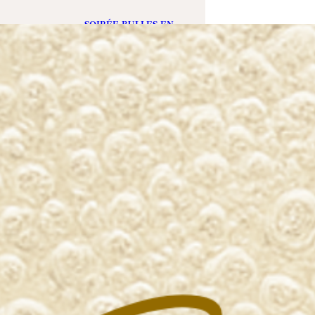
SOIRÉE BULLES EN
BLANC
07/05/2025