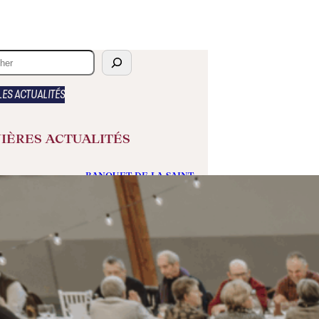
LES ACTUALITÉS
IÈRES ACTUALITÉS
BANQUET DE LA SAINT
VINCENT 2026
11/11/2025