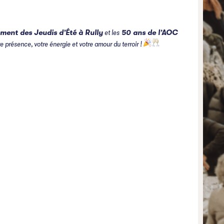
ment des Jeudis d’Été à Rully
et les
50 ans de l’AOC
e présence, votre énergie et votre amour du terroir !