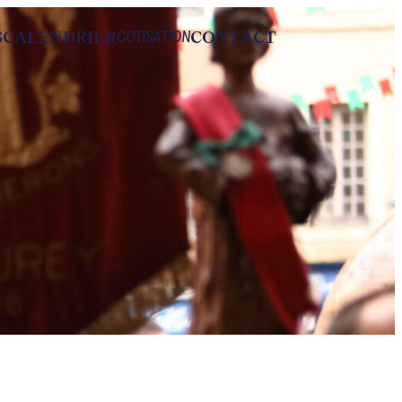
S
CALENDRIER
CONTACT
COTISATION