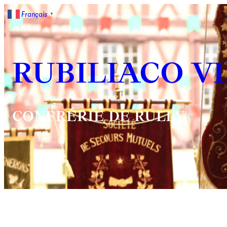
Français
▼
RUBILIACO V
CONFRÉRIE DE RULLY