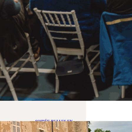
SOIRÉE BULLES EN
BLANC