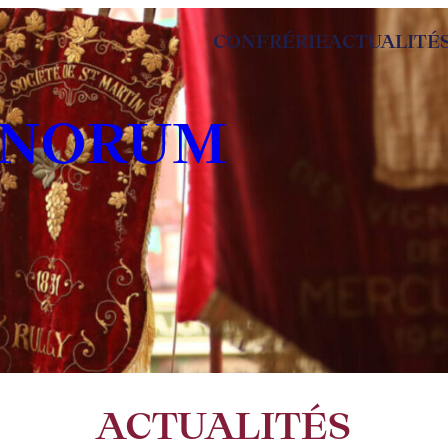
CONFRÉRIE
ACTUALITÉ
INORUM
ACTUALITÉS