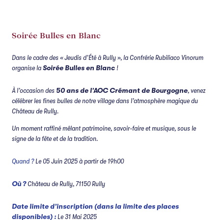
Soirée Bulles en Blanc
Dans le cadre des « Jeudis d’Été à Rully », la Confrérie Rubiliaco Vinorum
organise la
Soirée Bulles en Blanc
!
À l’occasion des
50 ans de l’AOC Crémant de Bourgogne
, venez
célébrer les fines bulles de notre village dans l’atmosphère magique du
Château de Rully.
Un moment raffiné mêlant patrimoine, savoir-faire et musique, sous le
signe de la fête et de la tradition.
Quand ?
Le 05 Juin 2025 à partir de 19h00
Où ?
Château de Rully, 71150 Rully
Date limite d’inscription
(dans la limite des places
disponibles) :
Le 31 Mai 2025