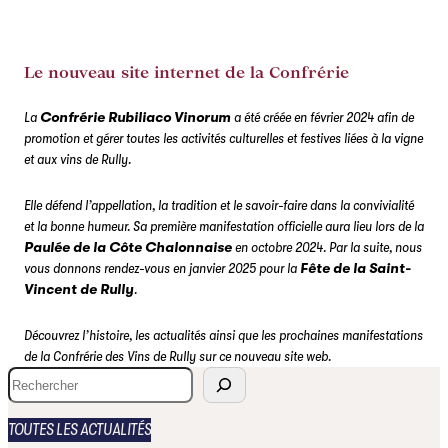
Le nouveau site internet de la Confrérie
La
Confrérie Rubiliaco Vinorum
a été créée en février 2024 afin de
promotion et gérer toutes les activités culturelles et festives liées à la vigne
et aux vins de Rully.
Elle défend l’appellation, la tradition et le savoir-faire dans la convivialité
et la bonne humeur. Sa première manifestation officielle aura lieu lors de la
Paulée de la Côte Chalonnaise
en octobre 2024. Par la suite, nous
vous donnons rendez-vous en janvier 2025 pour la
Fête de la Saint-
Vincent de Rully
.
Découvrez l’histoire, les actualités ainsi que les prochaines manifestations
de la Confrérie des Vins de Rully sur ce nouveau site web.
S
e
a
TOUTES LES ACTUALITÉS